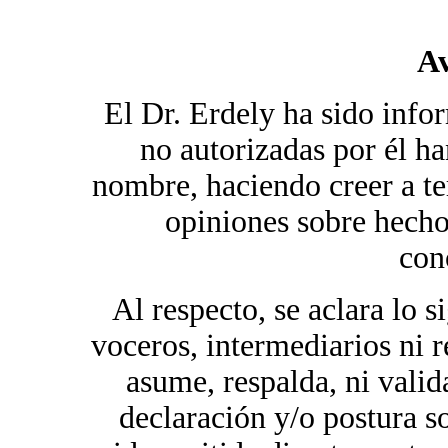
Av
El Dr. Erdely ha sido inf
no autorizadas por él ha
nombre, haciendo creer a te
opiniones sobre hecho
con
Al respecto, se aclara lo s
voceros, intermediarios ni r
asume, respalda, ni vali
declaración y/o postura s